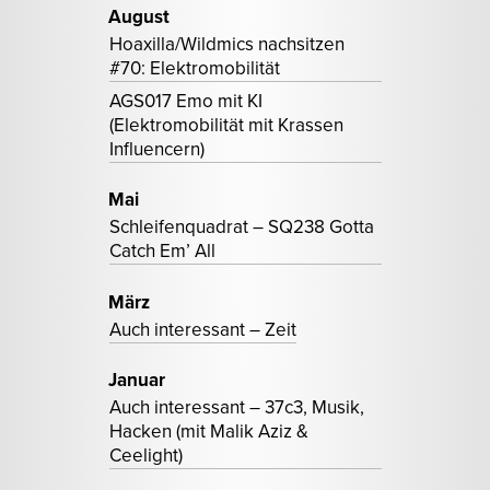
August
Hoaxilla/Wildmics nachsitzen
#70: Elektromobilität
AGS017 Emo mit KI
(Elektromobilität mit Krassen
Influencern)
Mai
Schleifenquadrat – SQ238 Gotta
Catch Em’ All
März
Auch interessant – Zeit
Januar
Auch interessant – 37c3, Musik,
Hacken (mit Malik Aziz &
Ceelight)