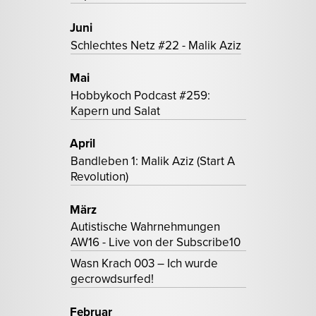
Juni
Schlechtes Netz #22 - Malik Aziz
Mai
Hobbykoch Podcast #259:
Kapern und Salat
April
Bandleben 1: Malik Aziz (Start A
Revolution)
März
Autistische Wahrnehmungen
AW16 - Live von der Subscribe10
Wasn Krach 003 – Ich wurde
gecrowdsurfed!
Februar