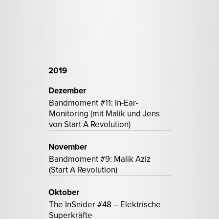
2019
Dezember
Bandmoment #11: In-Ear-
Monitoring (mit Malik und Jens
von Start A Revolution)
November
Bandmoment #9: Malik Aziz
(Start A Revolution)
Oktober
The InSnider #48 – Elektrische
Superkräfte