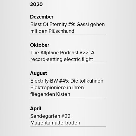
2020
Dezember
Blast Of Eternity #9: Gassi gehen
mit den Plüschhund
Oktober
The Allplane Podcast #22: A
record-setting electric flight
August
Electrify-BW #45: Die tollkühnen
Elektropioniere in ihren
fliegenden Kisten
April
Sendegarten #99:
Magentamutterboden