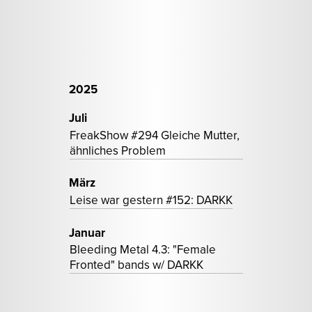
2025
Juli
FreakShow #294 Gleiche Mutter,
ähnliches Problem
März
Leise war gestern #152: DARKK
Januar
Bleeding Metal 4.3: "Female
Fronted" bands w/ DARKK