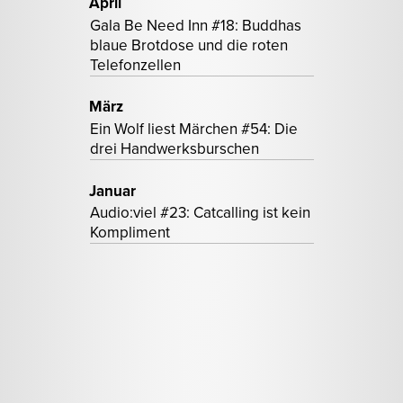
April
Gala Be Need Inn #18: Buddhas
blaue Brotdose und die roten
Telefonzellen
März
Ein Wolf liest Märchen #54: Die
drei Handwerksburschen
Januar
Audio:viel #23: Catcalling ist kein
Kompliment