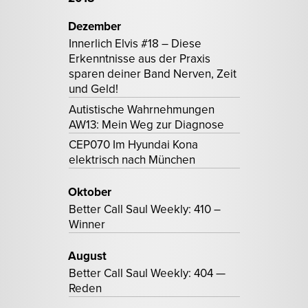
Dezember
Innerlich Elvis #18 – Diese
Erkenntnisse aus der Praxis
sparen deiner Band Nerven, Zeit
und Geld!
Autistische Wahrnehmungen
AW13: Mein Weg zur Diagnose
CEP070 Im Hyundai Kona
elektrisch nach München
Oktober
Better Call Saul Weekly: 410 –
Winner
August
Better Call Saul Weekly: 404 —
Reden